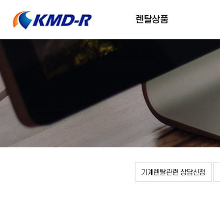
렌탈상품
렌탈의 정의 및 장점
기계구입 렌탈
보유기계 렌탈
구비서류
기계렌탈관련 상담신청