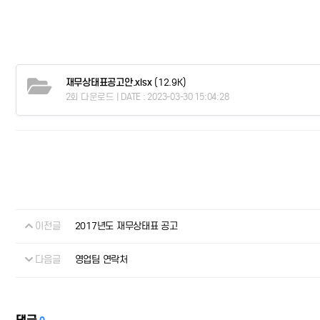
재무상태표공고안.xlsx
(12.9K)
2회 다운로드 | DATE : 2023-03-30 15:04:28
이전글
2017년도 재무상태표 공고
다음글
영업팀 연락처