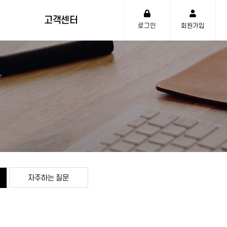
고객센터
로그인
회원가입
기계렌탈관련 상담신청
설비매매관련 상담신청
서식자료
공지사항
자주하는 질문
자주하는 질문