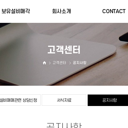
보유설비매각
회사소개
CONTACT
자사보유설비 매각
CEO 인사말
CONTACT
설립목적
고객센터
윤리경영
고객센터
공지사항
설비매매관련 상담신청
서식자료
공지사항
공지사항